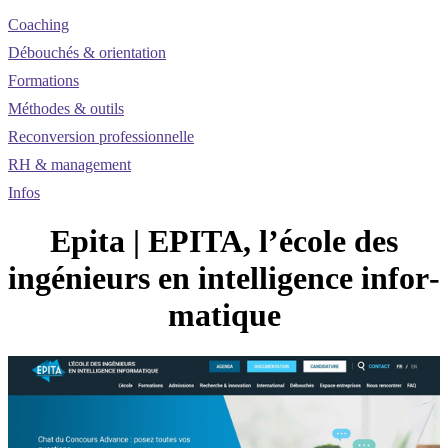
Coaching
Débouchés & orientation
Formations
Méthodes & outils
Reconversion professionnelle
RH & management
Infos
Epita | EPITA, l’école des
ingénieurs en in­telli­gen­ce infor­
mati­que