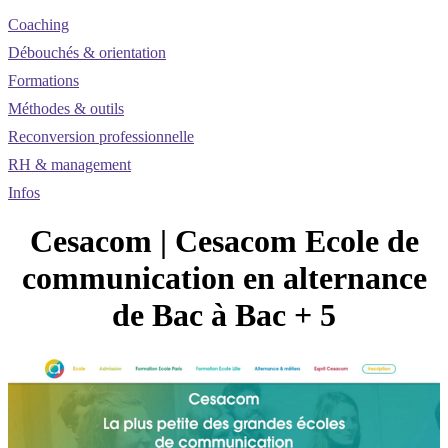
Coaching
Débouchés & orientation
Formations
Méthodes & outils
Reconversion professionnelle
RH & management
Infos
Cesacom | Cesacom Ecole de
com­munica­tion en alternance
de Bac à Bac + 5